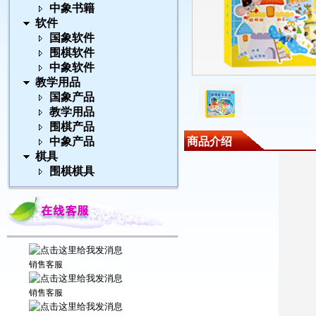
中象书籍
软件
国象软件
围棋软件
中象软件
教学用品
国象产品
教学用品
围棋产品
中象产品
商品介绍
棋具
围棋棋具
销售客服
销售客服