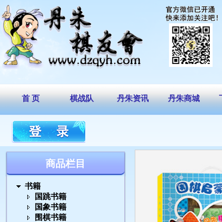
首 页
棋战队
丹朱资讯
丹朱商城
商品栏目
书籍
国跳书籍
国象书籍
围棋书籍